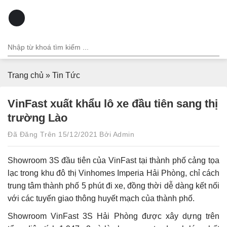
Chuyển
đến
nội
dung
Trang chủ
»
Tin Tức
VinFast xuất khẩu lô xe đầu tiên sang thị
trường Lào
Đã Đăng Trên
15/12/2021
Bởi
Admin
Showroom 3S đầu tiên của VinFast tại thành phố cảng tọa
lạc trong khu đô thị Vinhomes Imperia Hải Phòng, chỉ cách
trung tâm thành phố 5 phút đi xe, đồng thời dễ dàng kết nối
với các tuyến giao thông huyết mạch của thành phố.
Showroom VinFast 3S Hải Phòng được xây dựng trên