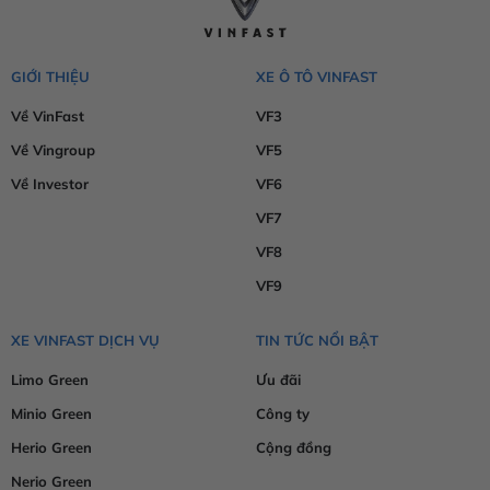
GIỚI THIỆU
XE Ô TÔ VINFAST
Về VinFast
VF3
Về Vingroup
VF5
Về Investor
VF6
VF7
VF8
VF9
XE VINFAST DỊCH VỤ
TIN TỨC NỔI BẬT
Limo Green
Ưu đãi
Minio Green
Công ty
Herio Green
Cộng đồng
Nerio Green