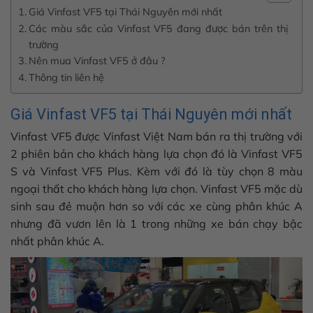
Giá Vinfast VF5 tại Thái Nguyên mới nhất
Các màu sắc của Vinfast VF5 đang được bán trên thị
trường
Nên mua Vinfast VF5 ở đâu ?
Thông tin liên hệ
Giá Vinfast VF5 tại Thái Nguyên mới nhất
Vinfast VF5
được Vinfast Việt Nam bán ra thị trường với
2 phiên bản cho khách hàng lựa chọn đó là Vinfast VF5
S và Vinfast VF5 Plus. Kèm với đó là tùy chọn 8 màu
ngoại thất cho khách hàng lựa chọn. Vinfast VF5 mặc dù
sinh sau đẻ muộn hơn so với các xe cùng phân khúc A
nhưng đã vươn lên là 1 trong những xe bán chạy bậc
nhất phân khúc A.