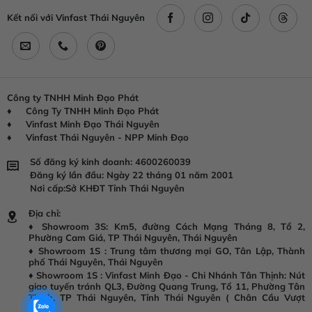
Kết nối với Vinfast Thái Nguyên
Công ty
TNHH Minh Đạo Phát
♦ Công Ty TNHH Minh Đạo Phát
♦ Vinfast Minh Đạo Thái Nguyên
♦ Vinfast Thái Nguyên - NPP Minh Đạo
Số đăng ký kinh doanh: 4600260039
Đăng ký lần đầu: Ngày 22 tháng 01 năm 2001
Nơi cấp:Sở KHĐT Tỉnh Thái Nguyên
Địa chỉ:
♦ Showroom 3S: Km5, đường Cách Mạng Tháng 8, Tổ 2,
Phường Cam Giá, TP Thái Nguyên, Thái Nguyên
♦ Showroom 1S : Trung tâm thương mại GO, Tân Lập, Thành
phố Thái Nguyên, Thái Nguyên
♦ Showroom 1S :
Vinfast Minh Đạo - Chi Nhánh Tân Thịnh: Nút
giao tuyến tránh QL3, Đường Quang Trung, Tổ 11, Phường Tân
Thịnh, TP Thái Nguyên, Tỉnh Thái Nguyên ( Chân Cầu Vượt
Đán )