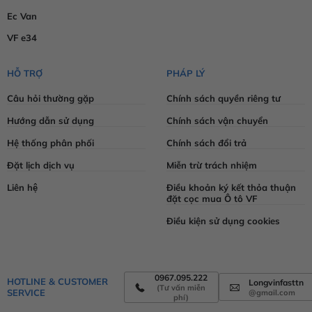
Ec Van
VF e34
HỖ TRỢ
PHÁP LÝ
Câu hỏi thường gặp
Chính sách quyền riêng tư
Hướng dẫn sử dụng
Chính sách vận chuyển
Hệ thống phân phối
Chính sách đổi trả
Đặt lịch dịch vụ
Miễn trừ trách nhiệm
Liên hệ
Điều khoản ký kết thỏa thuận
đặt cọc mua Ô tô VF
Điều kiện sử dụng cookies
0967.095.222
HOTLINE & CUSTOMER
Longvinfasttn
(Tư vấn miễn
SERVICE
@gmail.com
phí)