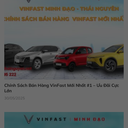
Chính Sách Bán Hàng VinFast Mới Nhất #1 – Ưu Đãi Cực
Lớn
30/05/2025