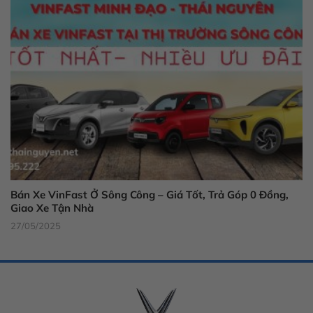
Bán Xe VinFast Ở Sông Công – Giá Tốt, Trả Góp 0 Đồng,
Giao Xe Tận Nhà
27/05/2025