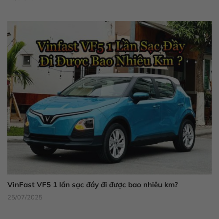
VinFast VF5 1 lần sạc đầy đi được bao nhiêu km?
25/07/2025