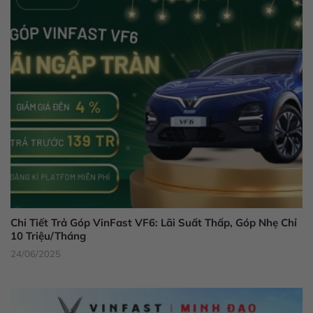
Chi Tiết Trả Góp VinFast VF6: Lãi Suất Thấp, Góp Nhẹ Chỉ
10 Triệu/Tháng
24/06/2025